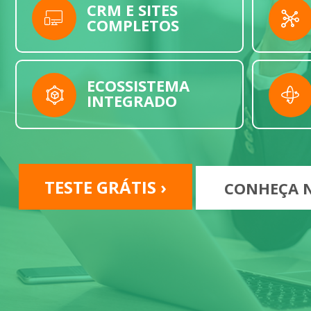
CRM E SITES
COMPLETOS
ECOSSISTEMA
INTEGRADO
TESTE GRÁTIS ›
CONHEÇA N