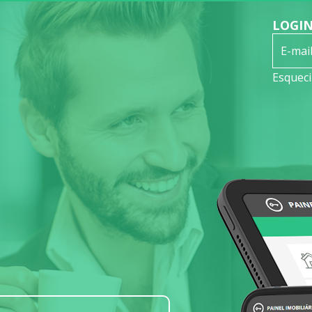
LOGI
Esquec