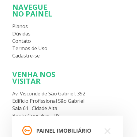
NAVEGUE
NO PAINEL
Planos
Dúvidas
Contato
Termos de Uso
Cadastre-se
VENHA NOS
VISITAR
Av. Visconde de São Gabriel, 392
Edifício Profissional São Gabriel
Sala 61 . Cidade Alta
Bento Gonçalves . RS
FALE