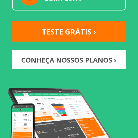
TESTE GRÁTIS ›
CONHEÇA NOSSOS PLANOS ›