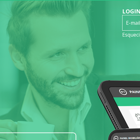
LOGI
Esquec