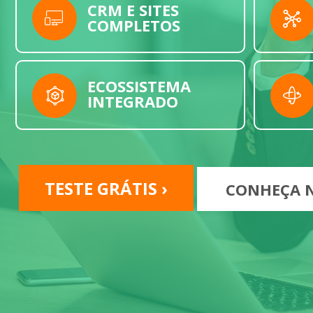
CRM E SITES
COMPLETOS
ECOSSISTEMA
INTEGRADO
TESTE GRÁTIS ›
CONHEÇA N